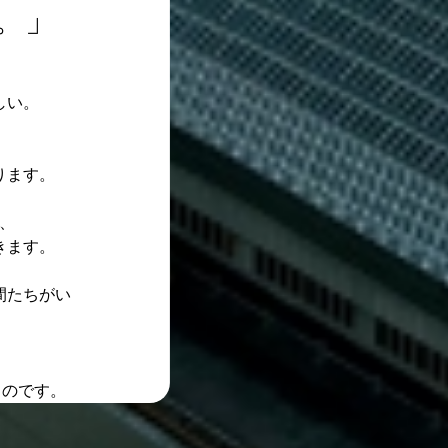
。」
しい。
、
ります。
、
きます。
間たちがい
るのです。