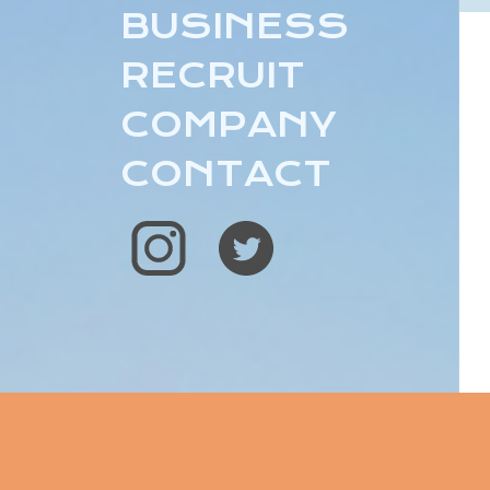
BUSINESS
RECRUIT
COMPANY
CONTACT